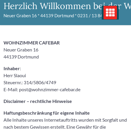
Skip
Herzlich Willkommen bei der 
to
Neuer Graben 16 * 44139 Dortmund * 0231 / 13 84 653
content
WOHNZIMMER CAFEBAR
Neuer Graben 16
44139 Dortmund
Inhaber
:
Herr Slaoui
Steuernr.: 314/5806/4749
E-Mail: post@wohnzimmer-cafebar.de
Disclaimer – rechtliche Hinweise
Haftungsbeschränkung für eigene Inhalte
Alle Inhalte unseres Internetauftritts wurden mit Sorgfalt und
nach bestem Gewissen erstellt. Eine Gewähr für die