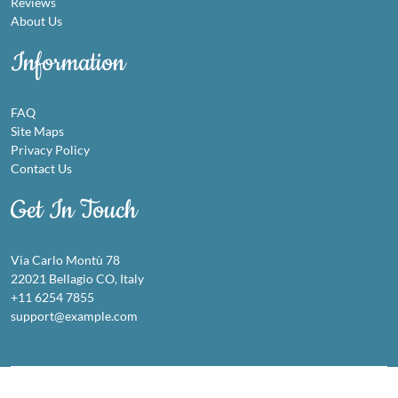
Reviews
About Us
Information
FAQ
Site Maps
Privacy Policy
Contact Us
Get In Touch
Via Carlo Montù 78
22021 Bellagio CO, Italy
+11 6254 7855
support@example.com